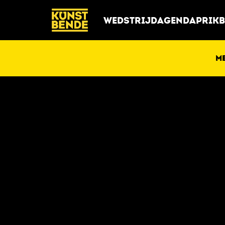
WEDSTRIJD
AGENDA
PRIK
M