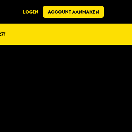
LOGIN
ACCOUNT AANMAKEN
7!