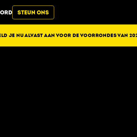
BORD
STEUN ONS
ELD JE NU ALVAST AAN VOOR DE VOORRONDES VAN 202