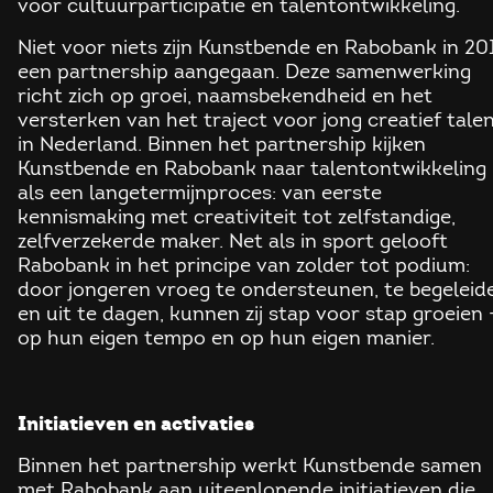
voor cultuurparticipatie en talentontwikkeling.
Niet voor niets zijn Kunstbende en Rabobank in 20
een partnership aangegaan.
Deze samenwerking
richt zich op groei, naamsbekendheid en het
versterken van het traject voor jong creatief tale
in Nederland. Binnen het partnership kijken
Kunstbende en Rabobank naar talentontwikkeling
als een langetermijnproces: van eerste
kennismaking met creativiteit tot zelfstandige,
zelfverzekerde maker. Net als in sport gelooft
Rabobank in het principe van zolder tot podium:
door jongeren vroeg te ondersteunen, te begeleid
en uit te dagen, kunnen zij stap voor stap groeien 
op hun eigen tempo en op hun eigen manier.
Initiatieven en activaties
Binnen het partnership werkt Kunstbende samen
met Rabobank aan uiteenlopende initiatieven die