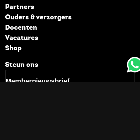
Partners
Ouders & verzorgers
Docenten
Vacatures
Shop
Steun ons
Membernieuwsbrief
Vragen
Toegankelijkheid
Sociale veiligheid
Privacy
Disclaimer