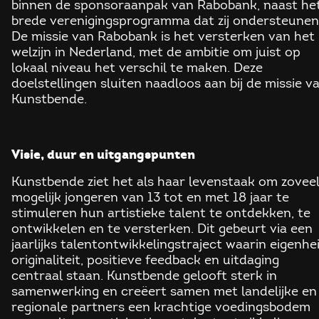
binnen de sponsoraanpak van Rabobank, naast he
brede verenigingsprogramma dat zij ondersteunen
De missie van Rabobank is het versterken van het
welzijn in Nederland, met de ambitie om juist op
lokaal niveau het verschil te maken. Deze
doelstellingen sluiten naadloos aan bij de missie v
Kunstbende.
Visie, duur en uitgangspunten
Kunstbende ziet het als haar levenstaak om zovee
mogelijk jongeren van 13 tot en met 18 jaar te
stimuleren hun artistieke talent te ontdekken, te
ontwikkelen en te versterken. Dit gebeurt via een
jaarlijks talentontwikkelingstraject waarin eigenhei
originaliteit, positieve feedback en uitdaging
centraal staan. Kunstbende gelooft sterk in
samenwerking en creëert samen met landelijke en
regionale partners een krachtige voedingsbodem