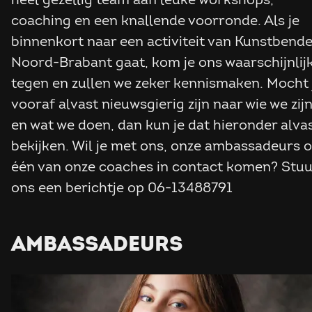
coaching en een knallende voorronde. Als je
binnenkort naar een activiteit van Kunstbend
Noord-Brabant gaat, kom je ons waarschijnlij
tegen en zullen we zeker kennismaken. Mocht 
vooraf alvast nieuwsgierig zijn naar wie we zij
en wat we doen, dan kun je dat hieronder alva
bekijken. Wil je met ons, onze ambassadeurs o
één van onze coaches in contact komen? Stuu
ons een berichtje op 06-13488791
AMBASSADEURS