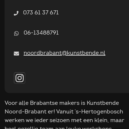
073 61 37 671
06-13488791
noordbrabant@kunstbende.nl
Voor alle Brabantse makers is Kunstbende
Noord-Brabant er! Vanuit ’s-Hertogenbosch
werken we ieder seizoen met een klein, maar
heel gezellig team aan leuke workshops,