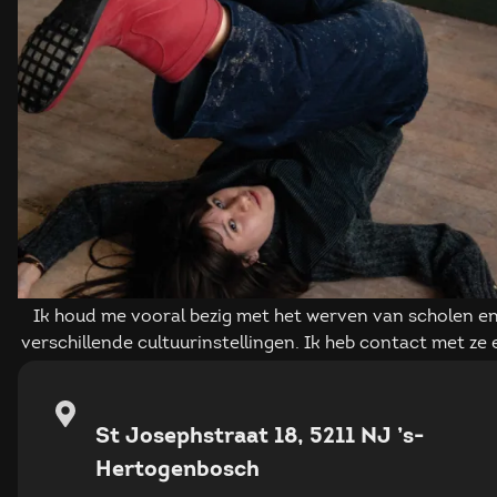
Ik houd me vooral bezig met het werven van scholen e
verschillende cultuurinstellingen. Ik heb contact met ze 
ik ga ook langs om deelnemers te werven!
St Josephstraat 18, 5211 NJ ’s-
Hertogenbosch