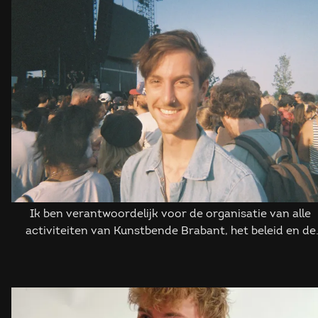
Ik ben verantwoordelijk voor de organisatie van alle
activiteiten van Kunstbende Brabant, het beleid en de
financiën. Je komt me tegen op onze evenementen! We
me vooral te vinden als je eens koffie wil drinken.