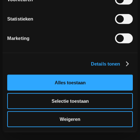
Statistieken
Geen te-doen gevonden
Marketing
Details tonen
Alles toestaan
Selectie toestaan
Weigeren