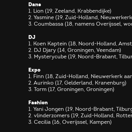
Dans
1. Lion (19, Zeeland, Krabbendijke)
2. Yasmine (19, Zuid-Holland, Nieuwerker
3. ⁠Coumbassa (18, namens Overijssel, w
DJ
1. Koen Kaptein (18, Noord-Holland, Am
2. DJ Djary (14, Groningen, Veendam)
3. Mysterycube (19, Noord-Brabant, Tilbu
Expo
1. Finn (18, Zuid-Holland, Nieuwerkerk aa
2. ⁠Aurinko (17, Gelderland, Kranenburg)
3. Torm (17, Groningen, Groningen)
Fashion
1. Yani Jongen (19, Noord-Brabant, Tilbur
2. vlinderzomers (19, Zuid-Holland, Rott
3. Cecilia (16, Overijssel, Kampen)