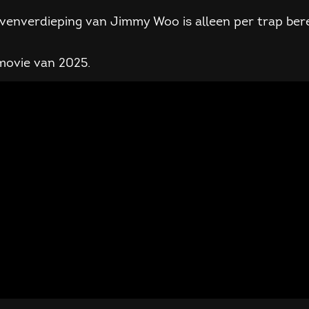
ovenverdieping van Jimmy Woo is alleen per trap ber
movie van 2025.