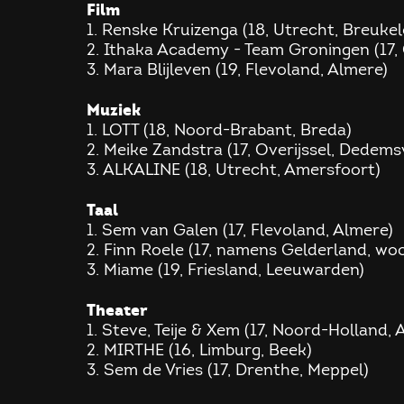
Film
1. Renske Kruizenga (18, Utrecht, Breuke
2. Ithaka Academy - Team Groningen (17,
3. Mara Blijleven (19, Flevoland, Almere)
Muziek
1. LOTT (18, Noord-Brabant, Breda)
2. Meike Zandstra (17, Overijssel, Dedem
3. ALKALINE (18, Utrecht, Amersfoort)
Taal
1. Sem van Galen (17, Flevoland, Almere)
2. Finn Roele (17, namens Gelderland, wo
3. Miame (19, Friesland, Leeuwarden)
Theater
1. Steve, Teije & Xem (17, Noord-Holland
2. MIRTHE (16, Limburg, Beek)
3. Sem de Vries (17, Drenthe, Meppel)