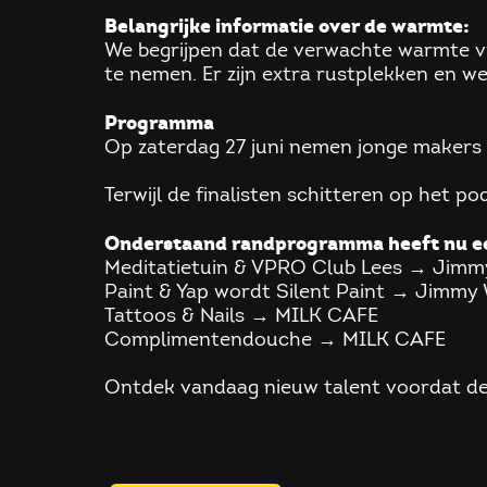
Belangrijke informatie over de warmte:
We begrijpen dat de verwachte warmte vr
te nemen. Er zijn extra rustplekken en w
Programma
Op zaterdag 27 juni nemen jonge makers (
Terwijl de finalisten schitteren op het p
Onderstaand randprogramma heeft nu ee
Meditatietuin & VPRO Club Lees → Jimm
Paint & Yap wordt Silent Paint → Jimmy
Tattoos & Nails → MILK CAFE
Complimentendouche → MILK CAFE
Ontdek vandaag nieuw talent voordat de r