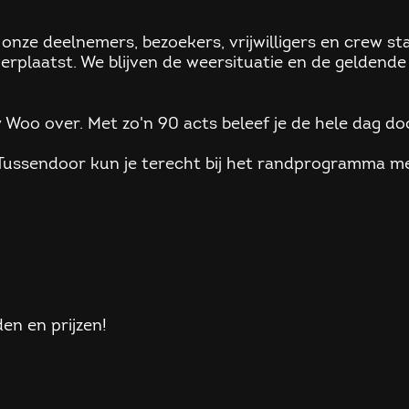
n onze deelnemers, bezoekers, vrijwilligers en crew
erplaatst. We blijven de weersituatie en de geldend
oo over. Met zo'n 90 acts beleef je de hele dag door
. Tussendoor kun je terecht bij het randprogramma met
en en prijzen!