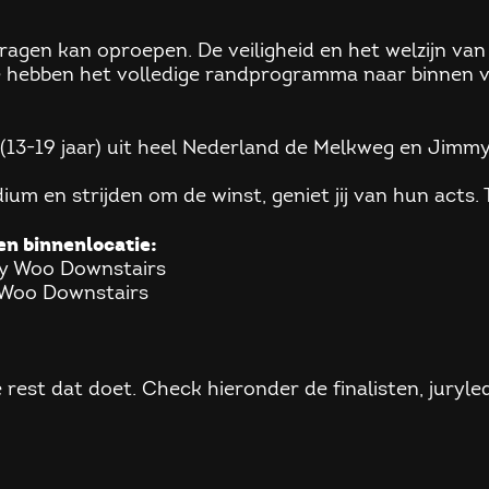
agen kan oproepen. De veiligheid en het welzijn va
e hebben het volledige randprogramma naar binnen v
13-19 jaar) uit heel Nederland de Melkweg en Jimmy W
odium en strijden om de winst, geniet jij van hun acts
n binnenlocatie:
y Woo Downstairs
 Woo Downstairs
est dat doet. Check hieronder de finalisten, juryled