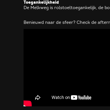
Toegankelijkheid
De Melkweg is rolstoeltoegankelijk, de b
Benieuwd naar de sfeer? Check de after