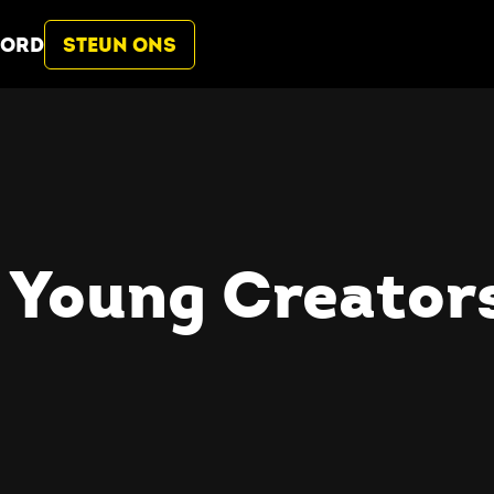
BORD
STEUN ONS
Young Creators